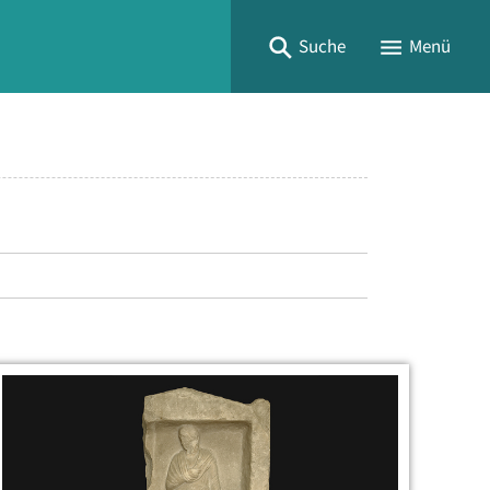
Suche
Menü