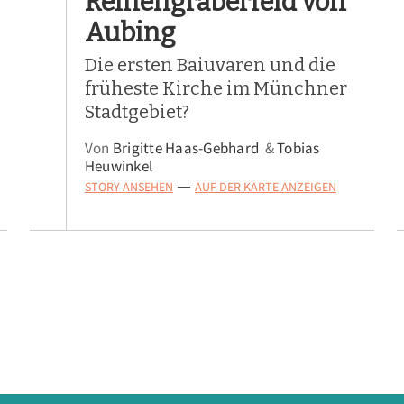
Reihengräberfeld von
Aubing
Die ersten Baiuvaren und die
früheste Kirche im Münchner
Stadtgebiet?
Von
Brigitte Haas-Gebhard
&
Tobias
Heuwinkel
STORY ANSEHEN
AUF DER KARTE ANZEIGEN
—