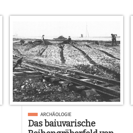
Eingeordnet unter
ARCHÄOLOGIE
Das baiuvarische