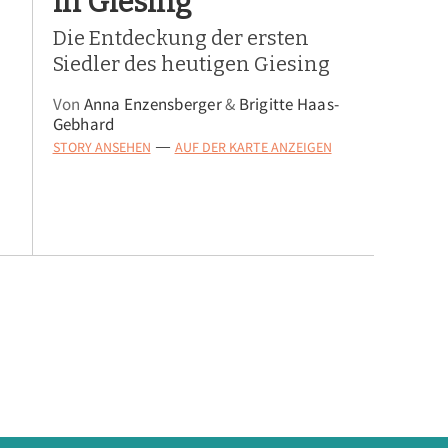
in Giesing
Die Entdeckung der ersten
Siedler des heutigen Giesing
Von
Anna Enzensberger
&
Brigitte Haas-
Gebhard
STORY ANSEHEN
AUF DER KARTE ANZEIGEN
—