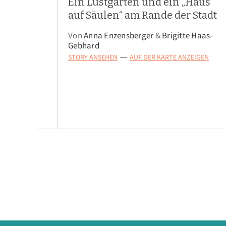
Ein Lustgarten und ein „Haus
auf Säulen“ am Rande der Stadt
Von
Anna Enzensberger
&
Brigitte Haas-
Gebhard
STORY ANSEHEN
AUF DER KARTE ANZEIGEN
—