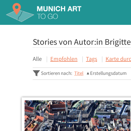
Stories von Autor:in Brigit
Alle
Empfohlen
Tags
Karte dur
Sortieren nach:
Titel
Erstellungsdatum