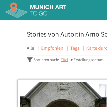
Stories von Autor:in Arno S
Alle
Empfohlen
Tags
Karte dur
Sortieren nach:
Titel
Erstellungsdatum