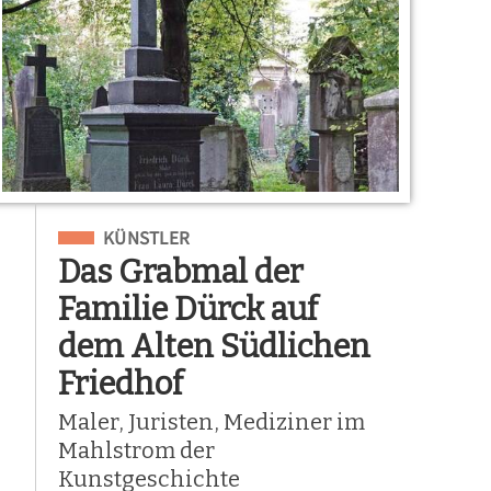
Eingeordnet unter
KÜNSTLER
Das Grabmal der
Familie Dürck auf
dem Alten Südlichen
Friedhof
Maler, Juristen, Mediziner im
Mahlstrom der
Kunstgeschichte