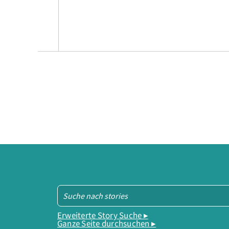
Erweiterte Story Suche ▸
Ganze Seite durchsuchen ▸