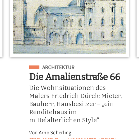
Eingeordnet unter
ARCHITEKTUR
Die Amalienstraße 66
Die Wohnsituationen des
Malers Friedrich Dürck: Mieter,
Bauherr, Hausbesitzer – „ein
Renditehaus im
mittelalterlichen Style“
Von
Arno Scherling