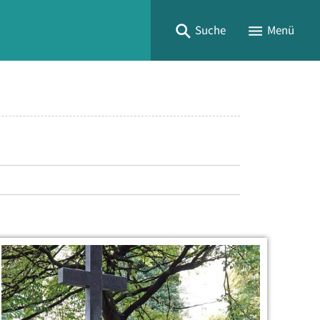
Suche
Menü