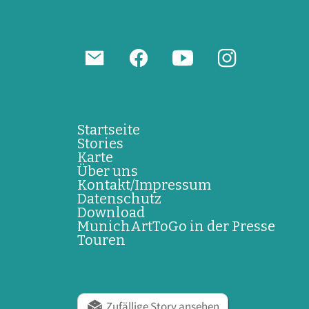
Startseite
Stories
Karte
Über uns
Kontakt/Impressum
Datenschutz
Download
MunichArtToGo in der Presse
Touren
Zufällige Story ansehen