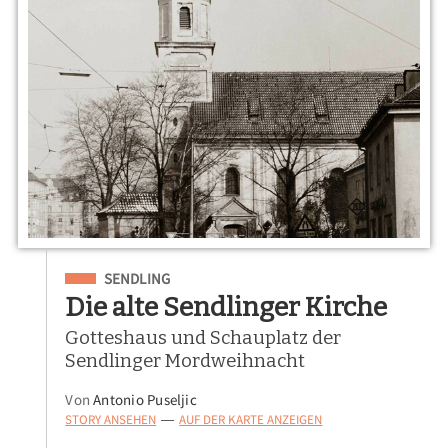
Eingeordnet unter
SENDLING
Die alte Sendlinger Kirche
Gotteshaus und Schauplatz der
Sendlinger Mordweihnacht
Von
Antonio Puseljic
STORY ANSEHEN
AUF DER KARTE ANZEIGEN
—