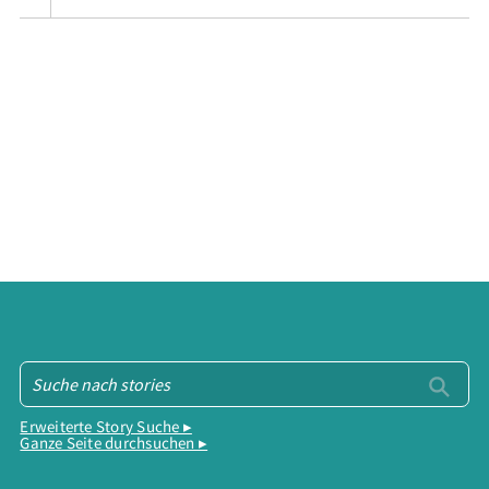
Erweiterte Story Suche ▸
Ganze Seite durchsuchen ▸