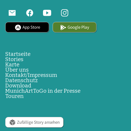
App Store
Google Play
Startseite
Stories
Karte
Über uns
Kontakt/Impressum
Datenschutz
Download
MunichArtToGo in der Presse
Touren
Zufällige Story ansehen