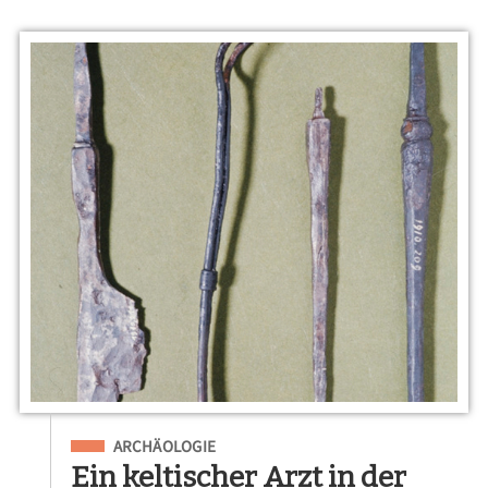
Eingeordnet unter
ARCHÄOLOGIE
Ein keltischer Arzt in der