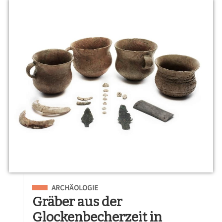
Eingeordnet unter
ARCHÄOLOGIE
Gräber aus der
Glockenbecherzeit in