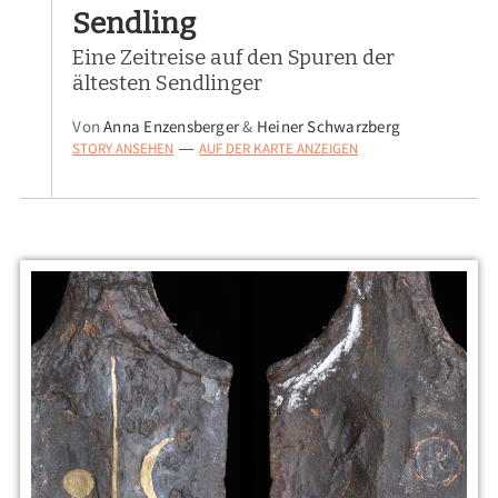
Sendling
Eine Zeitreise auf den Spuren der
ältesten Sendlinger
Von
Anna Enzensberger
&
Heiner Schwarzberg
STORY ANSEHEN
AUF DER KARTE ANZEIGEN
—