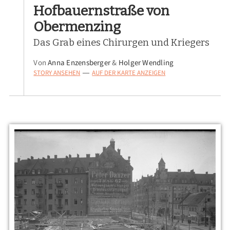
Hofbauernstraße von
Obermenzing
Das Grab eines Chirurgen und Kriegers
Von
Anna Enzensberger
&
Holger Wendling
STORY ANSEHEN
AUF DER KARTE ANZEIGEN
—