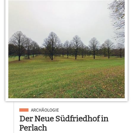
Eingeordnet unter
ARCHÄOLOGIE
Der Neue Südfriedhof in
Perlach