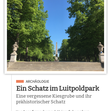
Eingeordnet unter
ARCHÄOLOGIE
Ein Schatz im Luitpoldpark
Eine vergessene Kiesgrube und ihr
prähistorischer Schatz