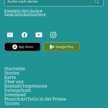
Erweiterte Story Suche ▸
Ganze Seite durchsuchen ▸
App Store
Google Play
Startseite
Stories
Karte
Über uns
Kontakt/Impressum
Datenschutz
Download
MunichArtToGo in der Presse
Touren