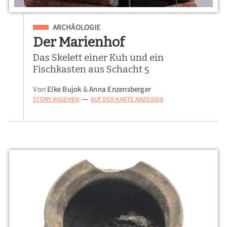
Eingeordnet unter
ARCHÄOLOGIE
Der Marienhof
Das Skelett einer Kuh und ein
Fischkasten aus Schacht 5
Von
Elke Bujok
&
Anna Enzensberger
STORY ANSEHEN
AUF DER KARTE ANZEIGEN
—