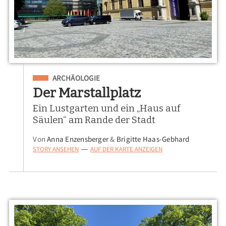
Eingeordnet unter
ARCHÄOLOGIE
Der Marstallplatz
Ein Lustgarten und ein „Haus auf
Säulen“ am Rande der Stadt
Von
Anna Enzensberger
&
Brigitte Haas-Gebhard
STORY ANSEHEN
AUF DER KARTE ANZEIGEN
—