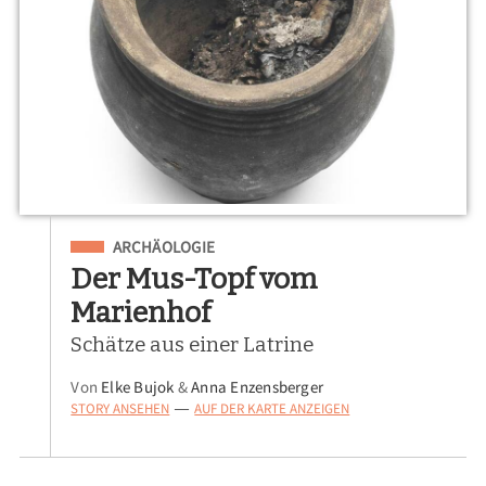
Eingeordnet unter
ARCHÄOLOGIE
Der Mus-Topf vom
Marienhof
Schätze aus einer Latrine
Von
Elke Bujok
&
Anna Enzensberger
STORY ANSEHEN
AUF DER KARTE ANZEIGEN
—