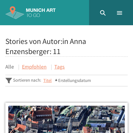
Stories von Autor:in Anna
Enzensberger:
11
Alle
Empfohlen
Tags
Sortieren nach:
Titel
Erstellungsdatum