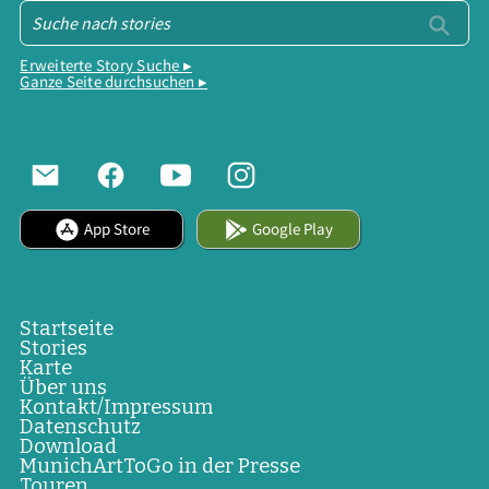
Erweiterte Story Suche ▸
Ganze Seite durchsuchen ▸
App Store
Google Play
Startseite
Stories
Karte
Über uns
Kontakt/Impressum
Datenschutz
Download
MunichArtToGo in der Presse
Touren