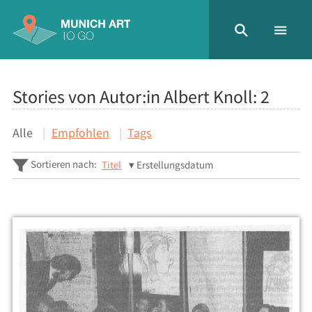
Stories von Autor:in Albert Knoll:
2
Alle
Empfohlen
Tags
Sortieren nach:
Titel
Erstellungsdatum