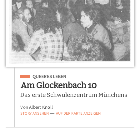
Eingeordnet unter
QUEERES LEBEN
Am Glockenbach 10
Das erste Schwulenzentrum Münchens
Von
Albert Knoll
STORY ANSEHEN
AUF DER KARTE ANZEIGEN
—