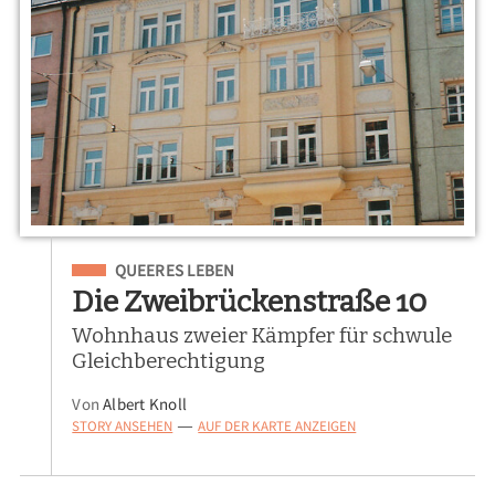
Eingeordnet unter
QUEERES LEBEN
Die Zweibrückenstraße 10
Wohnhaus zweier Kämpfer für schwule
Gleichberechtigung
Von
Albert Knoll
STORY ANSEHEN
AUF DER KARTE ANZEIGEN
—