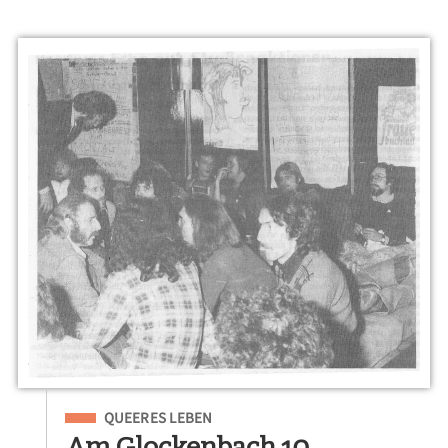
Eingeordnet unter
QUEERES LEBEN
Am Glockenbach 10