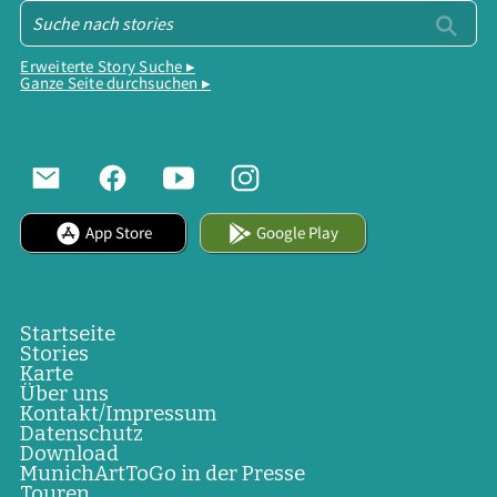
Erweiterte Story Suche ▸
Ganze Seite durchsuchen ▸
App Store
Google Play
Startseite
Stories
Karte
Über uns
Kontakt/Impressum
Datenschutz
Download
MunichArtToGo in der Presse
Touren