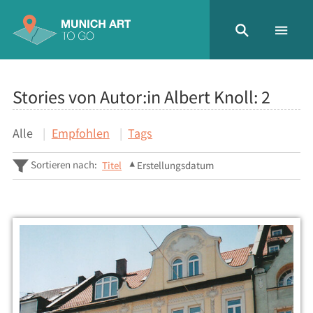
Stories von Autor:in Albert Knoll:
2
Alle
Empfohlen
Tags
Sortieren nach:
Titel
Erstellungsdatum