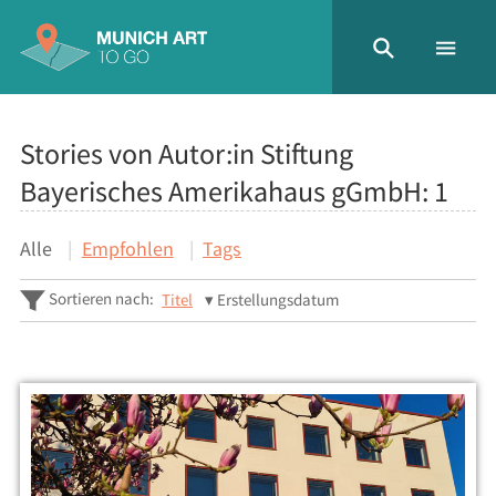
Stories von Autor:in Stiftung
Bayerisches Amerikahaus gGmbH:
1
Alle
Empfohlen
Tags
Sortieren nach:
Titel
Erstellungsdatum