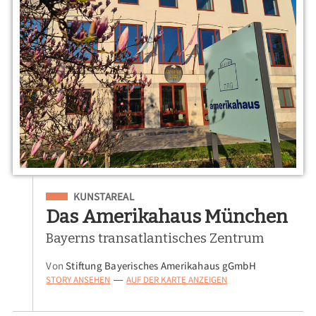
Eingeordnet unter
KUNSTAREAL
Das Amerikahaus München
Bayerns transatlantisches Zentrum
Von
Stiftung Bayerisches Amerikahaus gGmbH
STORY ANSEHEN
AUF DER KARTE ANZEIGEN
—