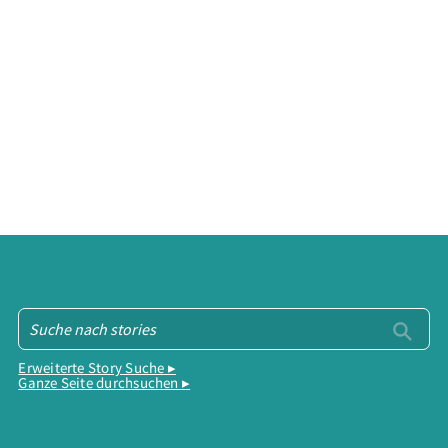
Erweiterte Story Suche ▸
Ganze Seite durchsuchen ▸