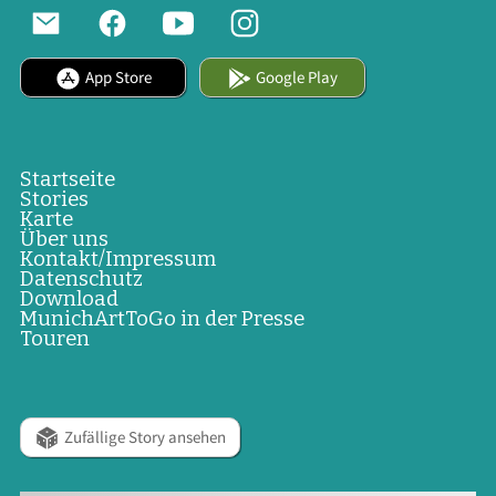
App Store
Google Play
Startseite
Stories
Karte
Über uns
Kontakt/Impressum
Datenschutz
Download
MunichArtToGo in der Presse
Touren
Zufällige Story ansehen