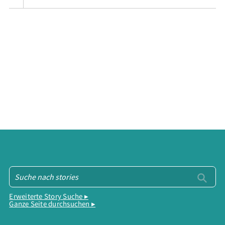
Erweiterte Story Suche ▸
Ganze Seite durchsuchen ▸