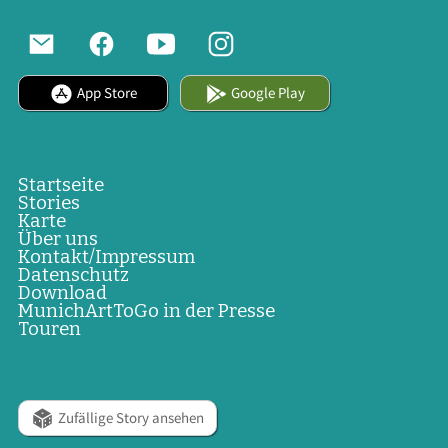
App Store
Google Play
Startseite
Stories
Karte
Über uns
Kontakt/Impressum
Datenschutz
Download
MunichArtToGo in der Presse
Touren
Zufällige Story ansehen