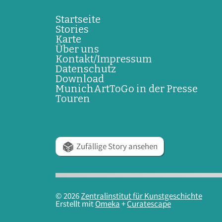
Startseite
Stories
Karte
Über uns
Kontakt/Impressum
Datenschutz
Download
MunichArtToGo in der Presse
Touren
Zufällige Story ansehen
© 2026
Zentralinstitut für Kunstgeschichte
Erstellt mit
Omeka
+
Curatescape