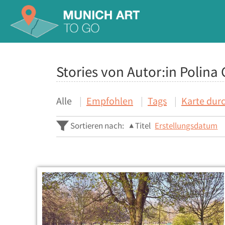
Stories von Autor:in Polina
Alle
Empfohlen
Tags
Karte dur
Sortieren nach:
Titel
Erstellungsdatum