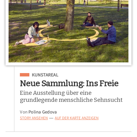
Eingeordnet unter
KUNSTAREAL
Neue Sammlung: Ins Freie
Eine Ausstellung über eine
grundlegende menschliche Sehnsucht
Von
Polina Gedova
STORY ANSEHEN
AUF DER KARTE ANZEIGEN
—