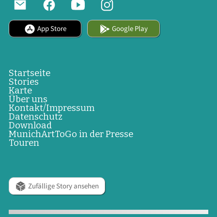
App Store
Google Play
Startseite
Stories
Karte
Über uns
Kontakt/Impressum
Datenschutz
Download
MunichArtToGo in der Presse
Touren
Zufällige Story ansehen