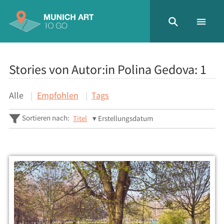
Stories von Autor:in Polina Gedova:
1
Alle
Empfohlen
Tags
Sortieren nach:
Titel
Erstellungsdatum