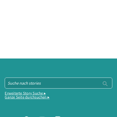
Erweiterte Story Suche ▸
Ganze Seite durchsuchen ▸