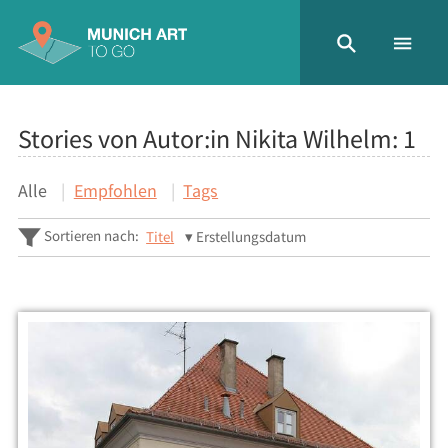
Stories von Autor:in Nikita Wilhelm:
1
Alle
Empfohlen
Tags
Sortieren nach:
Titel
Erstellungsdatum