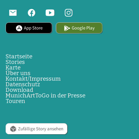
App Store
Google Play
Startseite
Stories
Karte
Über uns
Kontakt/Impressum
Datenschutz
Download
MunichArtToGo in der Presse
Touren
Zufällige Story ansehen