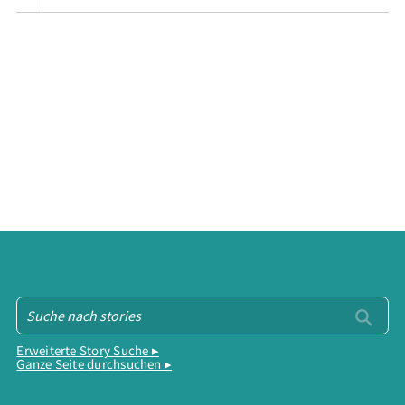
Erweiterte Story Suche ▸
Ganze Seite durchsuchen ▸