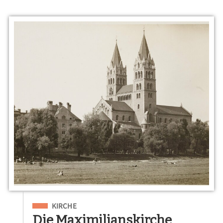
Eingeordnet unter
KIRCHE
Die Maximilianskirche