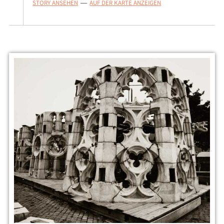
STORY ANSEHEN
AUF DER KARTE ANZEIGEN
—