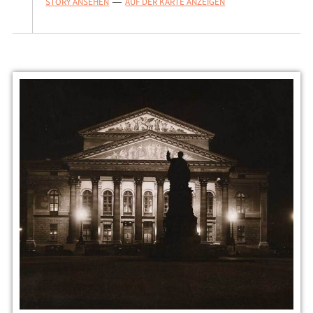
STORY ANSEHEN
AUF DER KARTE ANZEIGEN
—