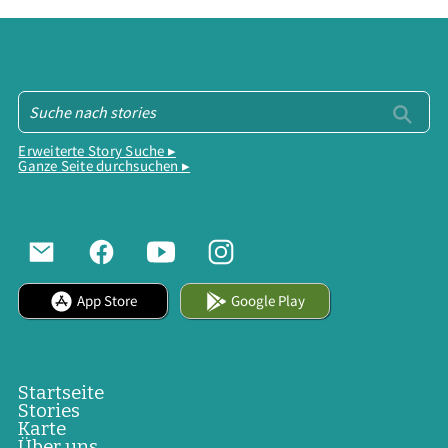
Erweiterte Story Suche ▸
Ganze Seite durchsuchen ▸
App Store
Google Play
Startseite
Stories
Karte
Über uns