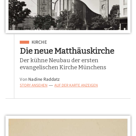
Eingeordnet unter
KIRCHE
Die neue Matthäuskirche
Der kühne Neubau der ersten
evangelischen Kirche Münchens
Von
Nadine Raddatz
STORY ANSEHEN
AUF DER KARTE ANZEIGEN
—