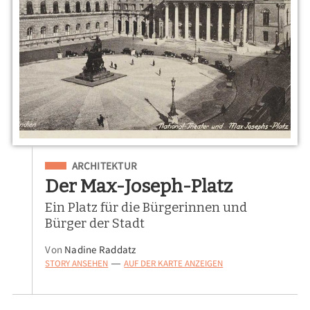
Eingeordnet unter
ARCHITEKTUR
Der Max-Joseph-Platz
Ein Platz für die Bürgerinnen und
Bürger der Stadt
Von
Nadine Raddatz
STORY ANSEHEN
AUF DER KARTE ANZEIGEN
—