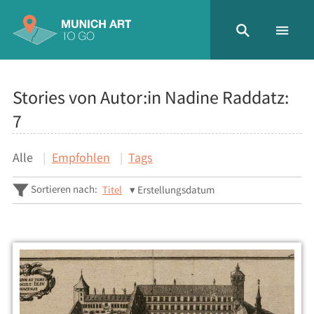
Stories von Autor:in Nadine Raddatz:
7
Alle
Empfohlen
Tags
Sortieren nach:
Titel
Erstellungsdatum