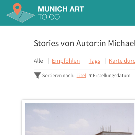
Stories von Autor:in Michael
Alle
Empfohlen
Tags
Karte dur
Sortieren nach:
Titel
Erstellungsdatum