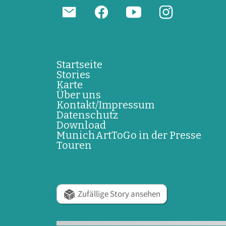
Startseite
Stories
Karte
Über uns
Kontakt/Impressum
Datenschutz
Download
MunichArtToGo in der Presse
Touren
Zufällige Story ansehen