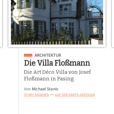
Eingeordnet unter
ARCHITEKTUR
Die Villa Floßmann
Die Art Déco Villa von Josef
Floßmann in Pasing
Von
Michael Stanic
STORY ANSEHEN
AUF DER KARTE ANZEIGEN
—