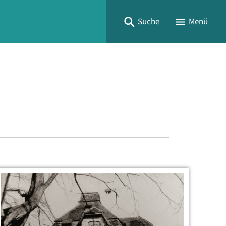
Suche
Menü