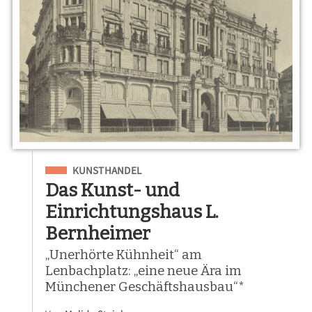
Eingeordnet unter
KUNSTHANDEL
Das Kunst- und
Einrichtungshaus L.
Bernheimer
„Unerhörte Kühnheit“ am
Lenbachplatz: „eine neue Ära im
Münchener Geschäftshausbau“*