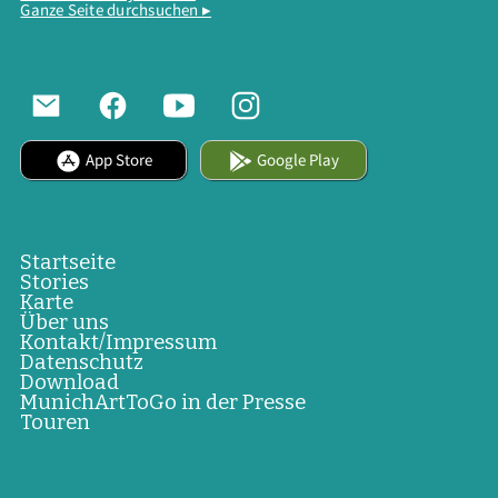
Ganze Seite durchsuchen ▸
App Store
Google Play
Startseite
Stories
Karte
Über uns
Kontakt/Impressum
Datenschutz
Download
MunichArtToGo in der Presse
Touren