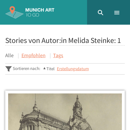
Stories von Autor:in Melida Steinke:
1
Alle
Empfohlen
Tags
Sortieren nach:
Titel
Erstellungsdatum