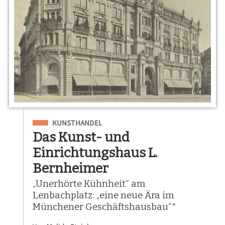
Eingeordnet unter
KUNSTHANDEL
Das Kunst- und
Einrichtungshaus L.
Bernheimer
„Unerhörte Kühnheit“ am
Lenbachplatz: „eine neue Ära im
Münchener Geschäftshausbau“*