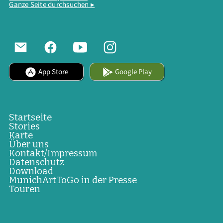
Ganze Seite durchsuchen ▸
App Store
Google Play
Startseite
Stories
Karte
Über uns
Kontakt/Impressum
Datenschutz
Download
MunichArtToGo in der Presse
Touren