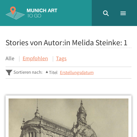
Stories von Autor:in Melida Steinke:
1
Alle
Empfohlen
Tags
Sortieren nach:
Titel
Erstellungsdatum