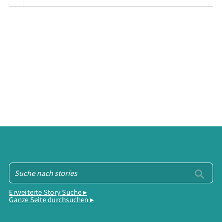
Erweiterte Story Suche ▸
Ganze Seite durchsuchen ▸