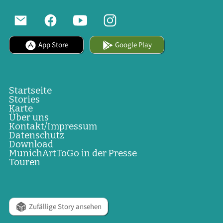
App Store
Google Play
Startseite
Stories
Karte
Über uns
Kontakt/Impressum
Datenschutz
Download
MunichArtToGo in der Presse
Touren
Zufällige Story ansehen