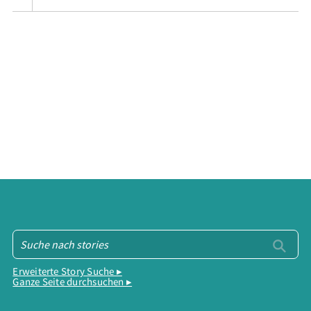
Erweiterte Story Suche ▸
Ganze Seite durchsuchen ▸