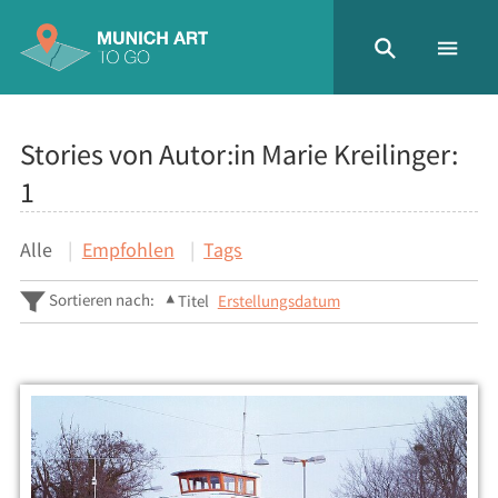
Stories von Autor:in Marie Kreilinger:
1
Alle
Empfohlen
Tags
Sortieren nach:
Titel
Erstellungsdatum