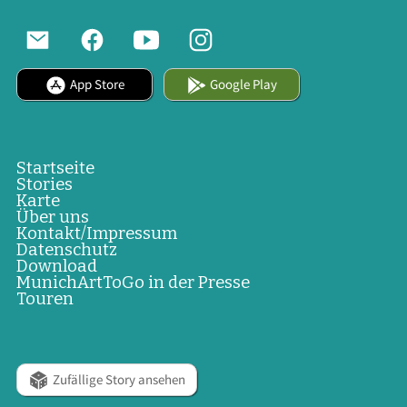
App Store
Google Play
Startseite
Stories
Karte
Über uns
Kontakt/Impressum
Datenschutz
Download
MunichArtToGo in der Presse
Touren
Zufällige Story ansehen