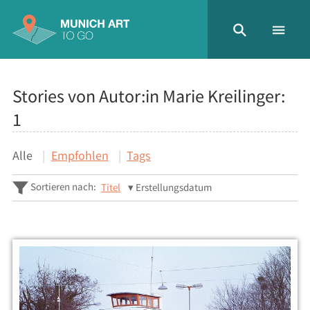
Stories von Autor:in Marie Kreilinger:
1
Alle
Empfohlen
Tags
Sortieren nach:
Titel
Erstellungsdatum