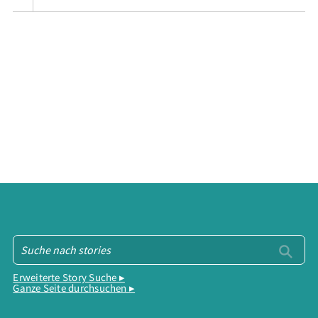
Erweiterte Story Suche ▸
Ganze Seite durchsuchen ▸