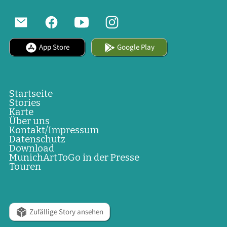
App Store
Google Play
Startseite
Stories
Karte
Über uns
Kontakt/Impressum
Datenschutz
Download
MunichArtToGo in der Presse
Touren
Zufällige Story ansehen