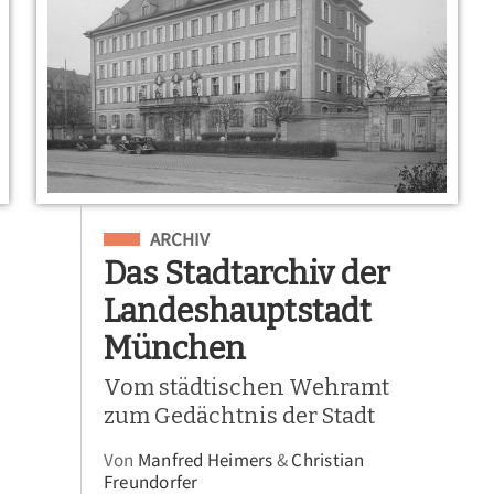
Eingeordnet unter
ARCHIV
Das Stadtarchiv der
Landeshauptstadt
München
Vom städtischen Wehramt
zum Gedächtnis der Stadt
Von
Manfred Heimers
&
Christian
Freundorfer