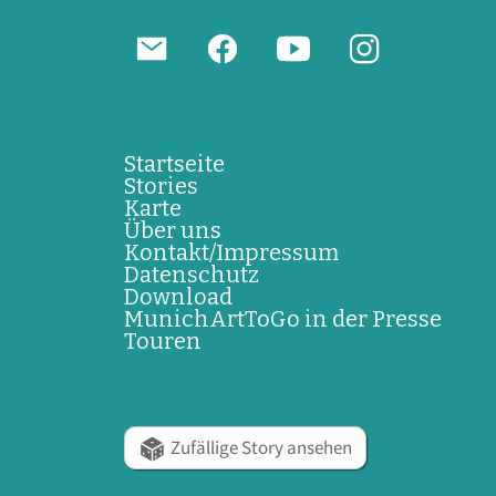
Startseite
Stories
Karte
Über uns
Kontakt/Impressum
Datenschutz
Download
MunichArtToGo in der Presse
Touren
Zufällige Story ansehen