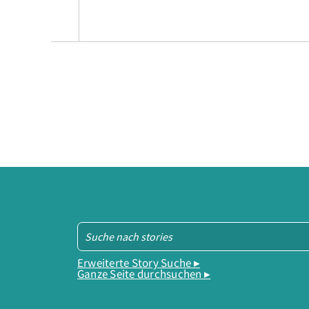
Erweiterte Story Suche ▸
Ganze Seite durchsuchen ▸