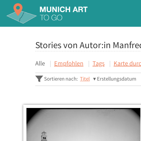
Stories von Autor:in Manfr
Alle
Empfohlen
Tags
Karte dur
Sortieren nach:
Titel
Erstellungsdatum