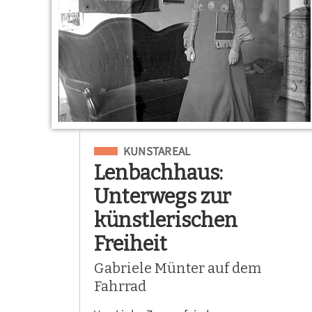
Eingeordnet unter
KUNSTAREAL
Lenbachhaus:
Unterwegs zur
künstlerischen
Freiheit
Gabriele Münter auf dem
Fahrrad