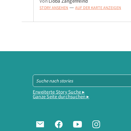
Von
Lioba Zangenfeind
STORY ANSEHEN
AUF DER KARTE ANZEIGEN
—
Erweiterte Story Suche ▸
Ganze Seite durchsuchen ▸