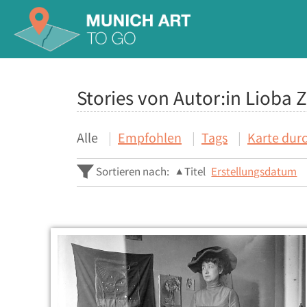
Stories von Autor:in Lioba
Alle
Empfohlen
Tags
Karte dur
Sortieren nach:
Titel
Erstellungsdatum