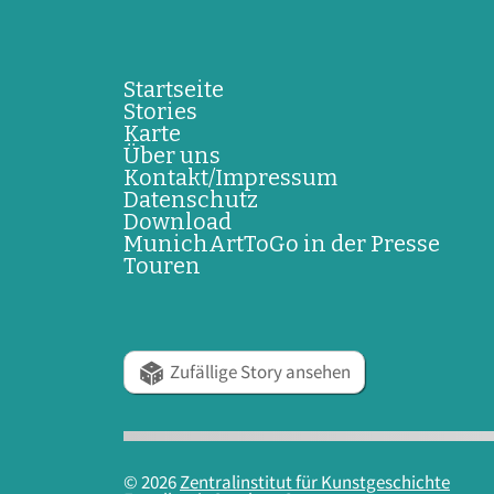
Startseite
Stories
Karte
Über uns
Kontakt/Impressum
Datenschutz
Download
MunichArtToGo in der Presse
Touren
Zufällige Story ansehen
© 2026
Zentralinstitut für Kunstgeschichte