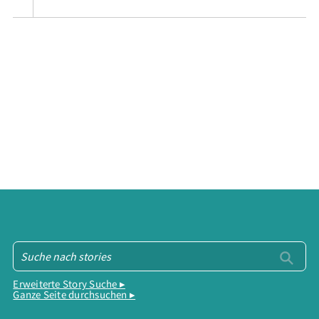
Erweiterte Story Suche ▸
Ganze Seite durchsuchen ▸