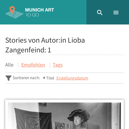
Stories von Autor:in Lioba
Zangenfeind:
1
Alle
Empfohlen
Tags
Sortieren nach:
Titel
Erstellungsdatum