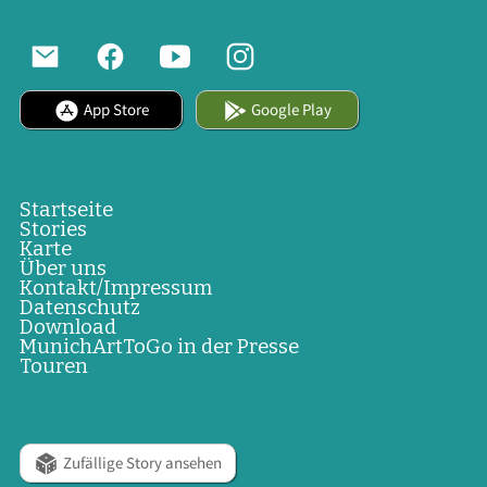
App Store
Google Play
Startseite
Stories
Karte
Über uns
Kontakt/Impressum
Datenschutz
Download
MunichArtToGo in der Presse
Touren
Zufällige Story ansehen