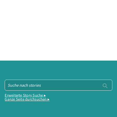
Erweiterte Story Suche ▸
Ganze Seite durchsuchen ▸