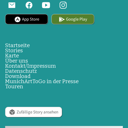
App Store
Google Play
Startseite
Stories
Karte
Über uns
Kontakt/Impressum
Datenschutz
Download
MunichArtToGo in der Presse
Touren
Zufällige Story ansehen