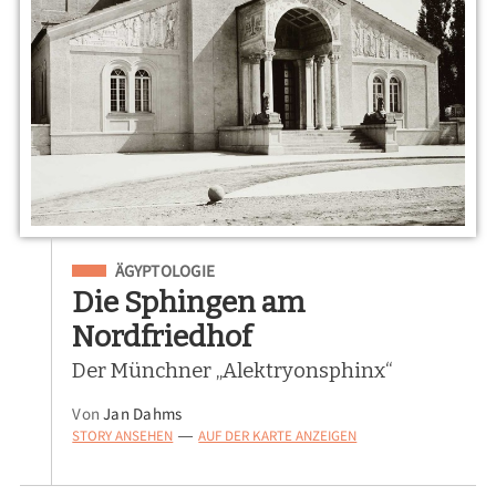
Eingeordnet unter
ÄGYPTOLOGIE
Die Sphingen am
Nordfriedhof
Der Münchner „Alektryonsphinx“
Von
Jan Dahms
STORY ANSEHEN
AUF DER KARTE ANZEIGEN
—