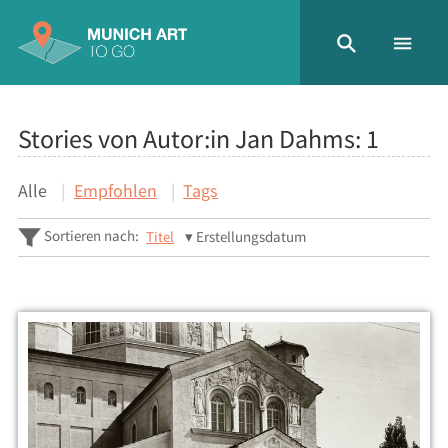
Stories von Autor:in Jan Dahms:
1
Alle
Empfohlen
Tags
Sortieren nach:
Titel
Erstellungsdatum