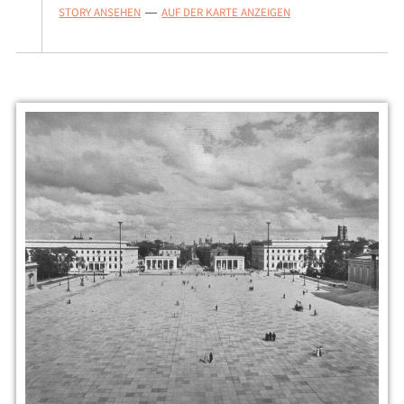
STORY ANSEHEN
AUF DER KARTE ANZEIGEN
—