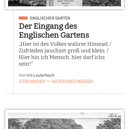
Eingeordnet unter
ENGLISCHER GARTEN
Der Eingang des
Englischen Gartens
„Hier ist des Volkes wahrer Himmel, /
Zufrieden jauchzet groß und klein: /
Hier bin ich Mensch, hier darf ichs
sein!“
Von
Iris Lauterbach
STORY ANSEHEN
AUF DER KARTE ANZEIGEN
—