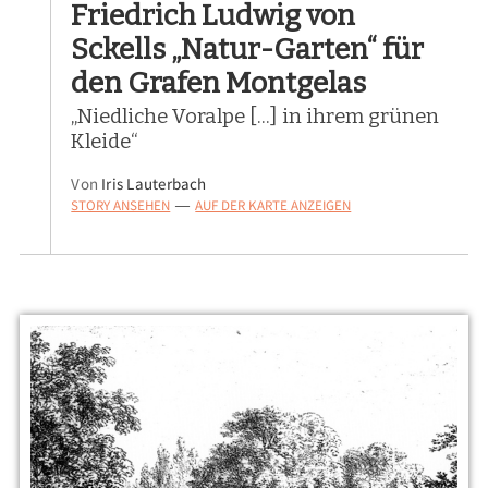
Friedrich Ludwig von
Sckells „Natur-Garten“ für
den Grafen Montgelas
„Niedliche Voralpe [...] in ihrem grünen
Kleide“
Von
Iris Lauterbach
STORY ANSEHEN
AUF DER KARTE ANZEIGEN
—