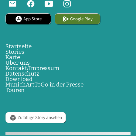
App Store
Google Play
Startseite
Stories
Karte
Über uns
Kontakt/Impressum
Datenschutz
Download
MunichArtToGo in der Presse
Touren
Zufällige Story ansehen