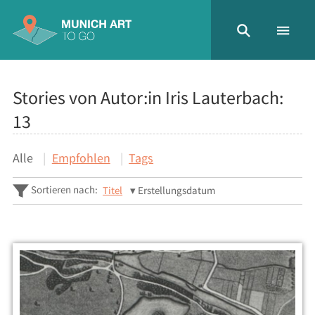
Stories von Autor:in Iris Lauterbach:
13
Alle
Empfohlen
Tags
Sortieren nach:
Titel
Erstellungsdatum