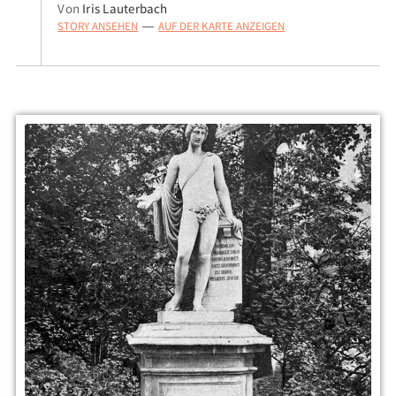
Von
Iris Lauterbach
STORY ANSEHEN
AUF DER KARTE ANZEIGEN
—