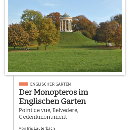
Eingeordnet unter
ENGLISCHER GARTEN
Der Monopteros im
Englischen Garten
Point de vue, Belvedere,
Gedenkmonument
Von
Iris Lauterbach