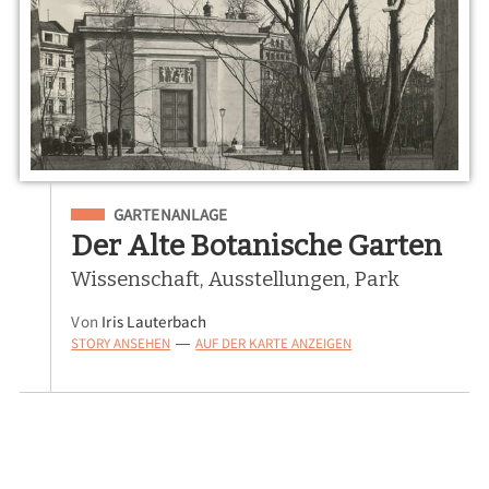
Eingeordnet unter
GARTENANLAGE
Der Alte Botanische Garten
Wissenschaft, Ausstellungen, Park
Von
Iris Lauterbach
STORY ANSEHEN
AUF DER KARTE ANZEIGEN
—