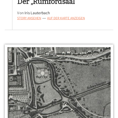
Der „Rumfordsaal“
Von
Iris Lauterbach
STORY ANSEHEN
AUF DER KARTE ANZEIGEN
—