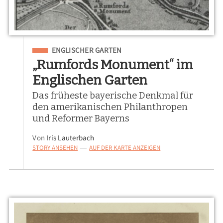
Eingeordnet unter
ENGLISCHER GARTEN
„Rumfords Monument“ im
Englischen Garten
Das früheste bayerische Denkmal für
den amerikanischen Philanthropen
und Reformer Bayerns
Von
Iris Lauterbach
STORY ANSEHEN
AUF DER KARTE ANZEIGEN
—