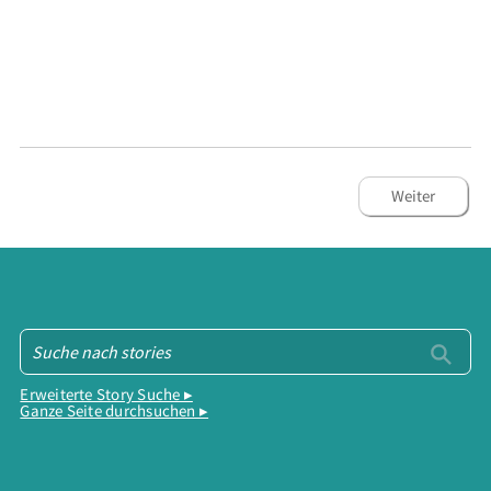
Weiter
Erweiterte Story Suche ▸
Ganze Seite durchsuchen ▸