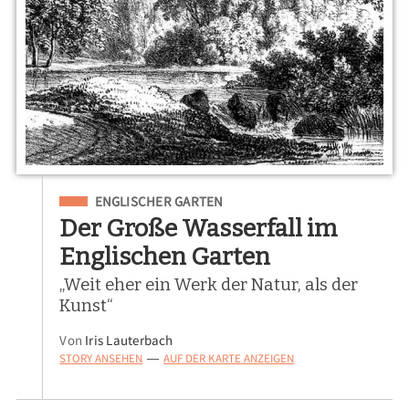
Eingeordnet unter
ENGLISCHER GARTEN
Der Große Wasserfall im
Englischen Garten
„Weit eher ein Werk der Natur, als der
Kunst“
Von
Iris Lauterbach
STORY ANSEHEN
AUF DER KARTE ANZEIGEN
—