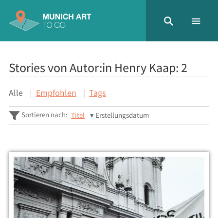
Stories von Autor:in Henry Kaap:
2
Alle
Empfohlen
Tags
Sortieren nach:
Titel
Erstellungsdatum