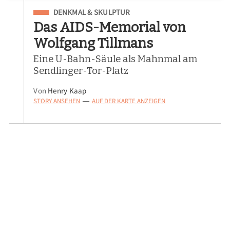
Eingeordnet unter
DENKMAL & SKULPTUR
Das AIDS-Memorial von
Wolfgang Tillmans
Eine U-Bahn-Säule als Mahnmal am
Sendlinger-Tor-Platz
Von
Henry Kaap
STORY ANSEHEN
AUF DER KARTE ANZEIGEN
—