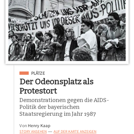
Eingeordnet unter
PLÄTZE
Der Odeonsplatz als
Protestort
Demonstrationen gegen die AIDS-
Politik der bayerischen
Staatsregierung im Jahr 1987
Von
Henry Kaap
STORY ANSEHEN
AUF DER KARTE ANZEIGEN
—