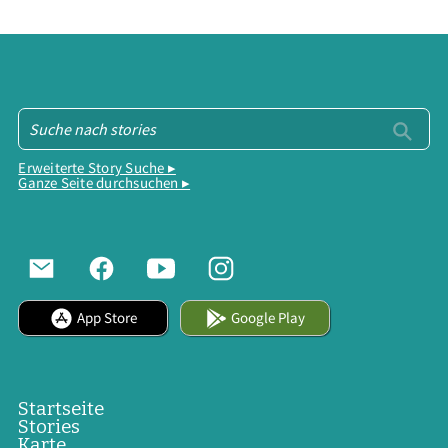
Erweiterte Story Suche ▸
Ganze Seite durchsuchen ▸
App Store
Google Play
Startseite
Stories
Karte