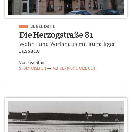
Eingeordnet unter
JUGENDSTIL
Die Herzogstraße 81
Wohn- und Wirtshaus mit auffälliger
Fassade
Von
Eva Blüml
STORY ANSEHEN
AUF DER KARTE ANZEIGEN
—