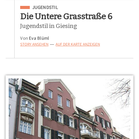
Eingeordnet unter
JUGENDSTIL
Die Untere Grasstraße 6
Jugendstil in Giesing
Von
Eva Blüml
STORY ANSEHEN
AUF DER KARTE ANZEIGEN
—