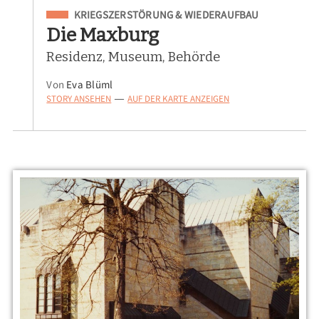
Eingeordnet unter
KRIEGSZERSTÖRUNG & WIEDERAUFBAU
Die Maxburg
Residenz, Museum, Behörde
Von
Eva Blüml
STORY ANSEHEN
AUF DER KARTE ANZEIGEN
—