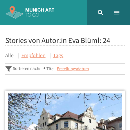
Stories von Autor:in Eva Blüml:
24
Alle
Empfohlen
Tags
Sortieren nach:
Titel
Erstellungsdatum