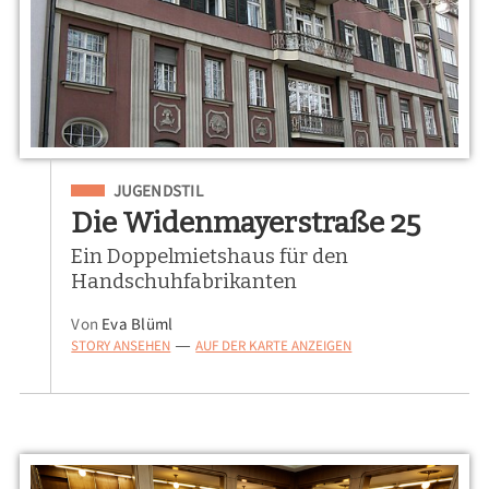
Eingeordnet unter
JUGENDSTIL
Die Widenmayerstraße 25
Ein Doppelmietshaus für den
Handschuhfabrikanten
Von
Eva Blüml
STORY ANSEHEN
AUF DER KARTE ANZEIGEN
—