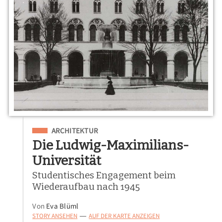
Eingeordnet unter
ARCHITEKTUR
Die Ludwig-Maximilians-
Universität
Studentisches Engagement beim
Wiederaufbau nach 1945
Von
Eva Blüml
STORY ANSEHEN
AUF DER KARTE ANZEIGEN
—