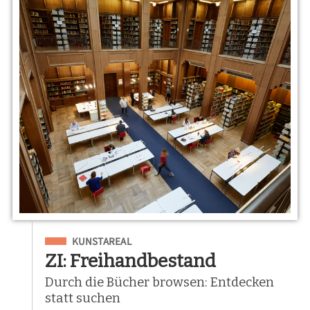
Eingeordnet unter
KUNSTAREAL
ZI: Freihandbestand
Durch die Bücher browsen: Entdecken
statt suchen