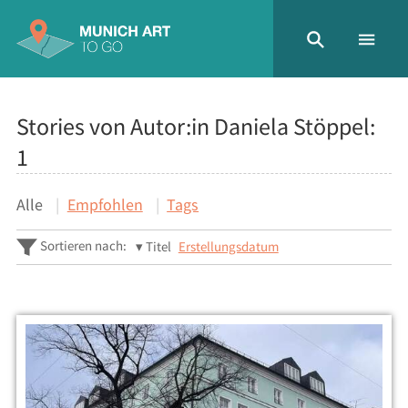
Stories von Autor:in Daniela Stöppel:
1
Alle
Empfohlen
Tags
Sortieren nach:
Titel
Erstellungsdatum