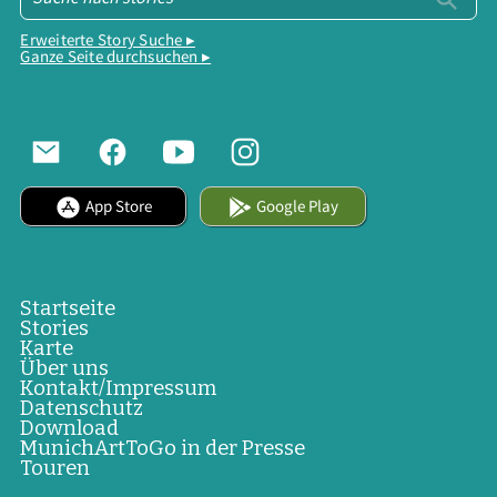
Erweiterte Story Suche ▸
Ganze Seite durchsuchen ▸
App Store
Google Play
Startseite
Stories
Karte
Über uns
Kontakt/Impressum
Datenschutz
Download
MunichArtToGo in der Presse
Touren