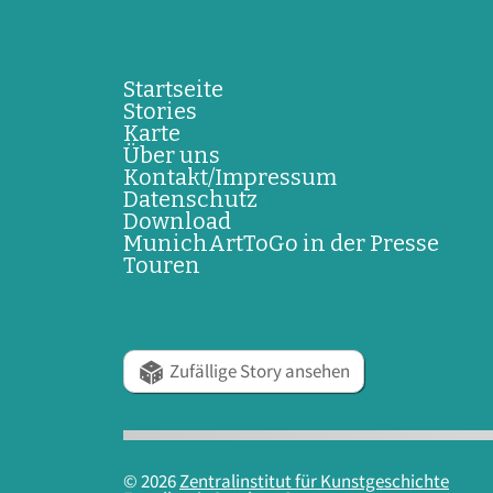
Startseite
Stories
Karte
Über uns
Kontakt/Impressum
Datenschutz
Download
MunichArtToGo in der Presse
Touren
Zufällige Story ansehen
© 2026
Zentralinstitut für Kunstgeschichte