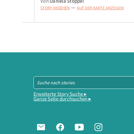
Von
Daniela Stöppel
STORY ANSEHEN
AUF DER KARTE ANZEIGEN
—
Erweiterte Story Suche ▸
Ganze Seite durchsuchen ▸