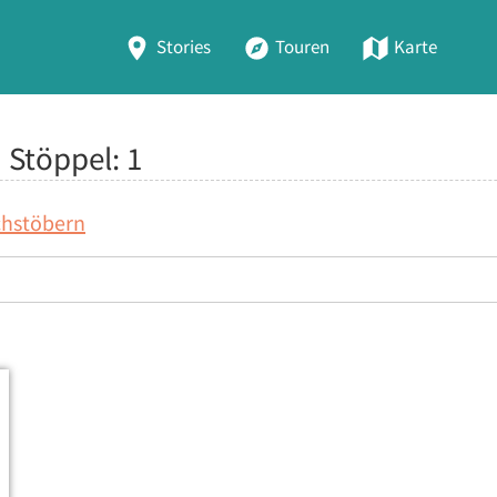
Stories
Touren
Karte
a Stöppel:
1
chstöbern