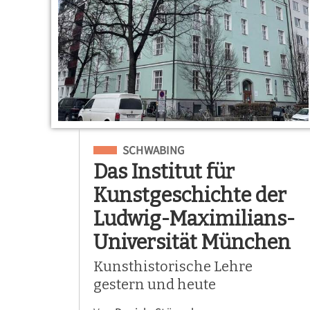
Eingeordnet unter
SCHWABING
Das Institut für
Kunstgeschichte der
Ludwig-Maximilians-
Universität München
Kunsthistorische Lehre
gestern und heute