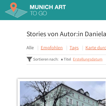
Stories von Autor:in Daniel
Alle
Empfohlen
Tags
Karte dur
Sortieren nach:
Titel
Erstellungsdatum