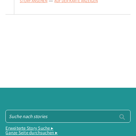
STORY ANSEHEN
AUF DER KARTE ANZEIGEN
—
Erweiterte Story Suche ▸
Ganze Seite durchsuchen ▸