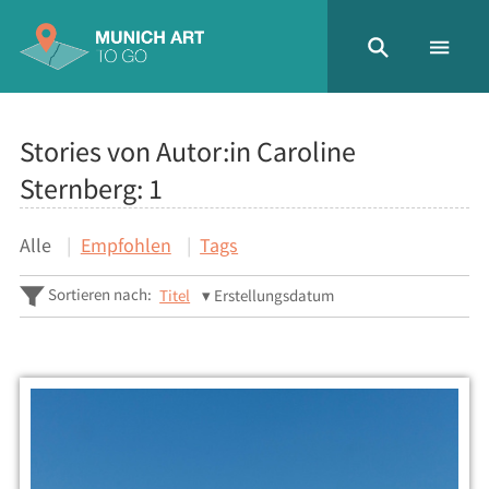
Stories von Autor:in Caroline
Sternberg:
1
Alle
Empfohlen
Tags
Sortieren nach:
Titel
Erstellungsdatum