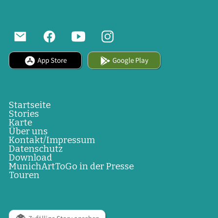
App Store
Google Play
Startseite
Stories
Karte
Über uns
Kontakt/Impressum
Datenschutz
Download
MunichArtToGo in der Presse
Touren