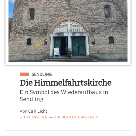
Eingeordnet unter
SENDLING
Die Himmelfahrtskirche
Ein Symbol des Wiederaufbaus in
Sendling
Von
Carl Licht
STORY ANSEHEN
AUF DER KARTE ANZEIGEN
—