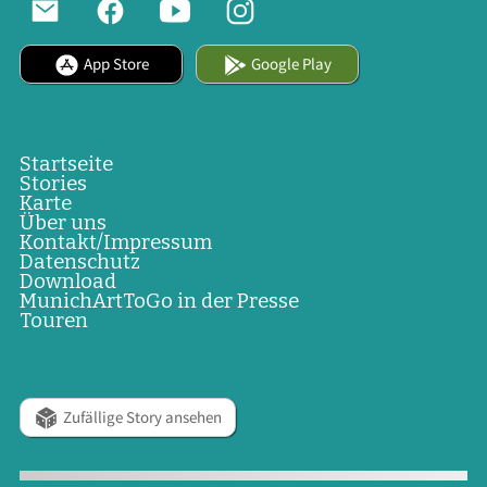
App Store
Google Play
Startseite
Stories
Karte
Über uns
Kontakt/Impressum
Datenschutz
Download
MunichArtToGo in der Presse
Touren
Zufällige Story ansehen