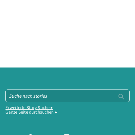
Erweiterte Story Suche ▸
Ganze Seite durchsuchen ▸