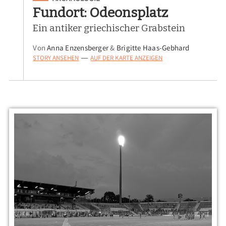
Fundort: Odeonsplatz
Ein antiker griechischer Grabstein
Von
Anna Enzensberger
&
Brigitte Haas-Gebhard
STORY ANSEHEN
AUF DER KARTE ANZEIGEN
—