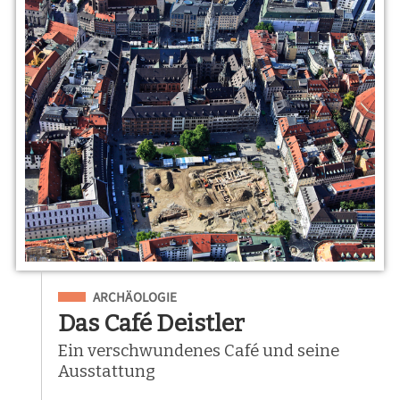
Eingeordnet unter
ARCHÄOLOGIE
Das Café Deistler
Ein verschwundenes Café und seine
Ausstattung