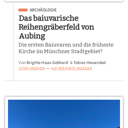
Eingeordnet unter
ARCHÄOLOGIE
Das baiuvarische
Reihengräberfeld von
Aubing
Die ersten Baiuvaren und die früheste
Kirche im Münchner Stadtgebiet?
Von
Brigitte Haas-Gebhard
&
Tobias Heuwinkel
STORY ANSEHEN
AUF DER KARTE ANZEIGEN
—