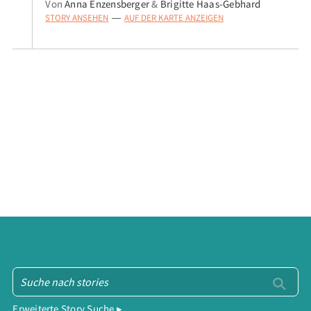
Von
Anna Enzensberger
&
Brigitte Haas-Gebhard
STORY ANSEHEN
AUF DER KARTE ANZEIGEN
—
Erweiterte Story Suche ▸