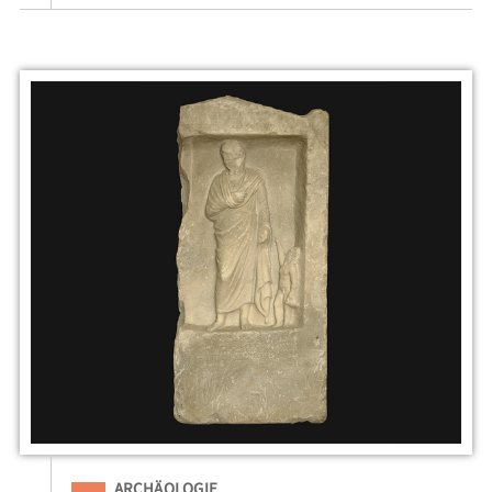
Eingeordnet unter
ARCHÄOLOGIE