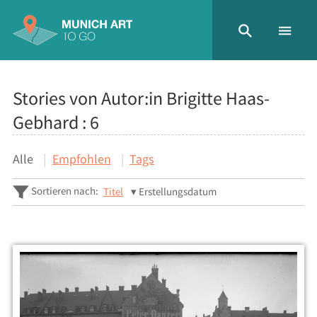
Stories von Autor:in Brigitte Haas-
Gebhard :
6
Alle
Empfohlen
Tags
Sortieren nach:
Titel
Erstellungsdatum