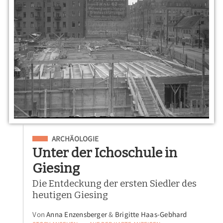
Eingeordnet unter
ARCHÄOLOGIE
Unter der Ichoschule in
Giesing
Die Entdeckung der ersten Siedler des
heutigen Giesing
Von
Anna Enzensberger
&
Brigitte Haas-Gebhard