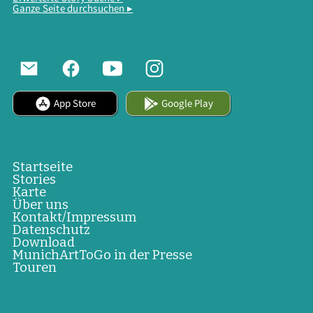
Ganze Seite durchsuchen ▸
App Store
Google Play
Startseite
Stories
Karte
Über uns
Kontakt/Impressum
Datenschutz
Download
MunichArtToGo in der Presse
Touren