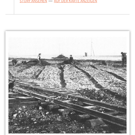
STORY ANSEHEN
AUF DER KARTE ANZEIGEN
—