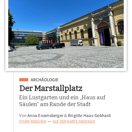
Eingeordnet unter
ARCHÄOLOGIE
Der Marstallplatz
Ein Lustgarten und ein „Haus auf
Säulen“ am Rande der Stadt
Von
Anna Enzensberger
&
Brigitte Haas-Gebhard
STORY ANSEHEN
AUF DER KARTE ANZEIGEN
—