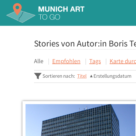
Stories von Autor:in Boris T
Alle
Empfohlen
Tags
Karte dur
Sortieren nach:
Titel
Erstellungsdatum