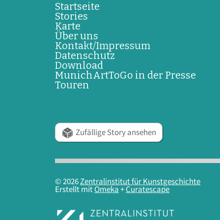
Startseite
Stories
Karte
Über uns
Kontakt/Impressum
Datenschutz
Download
MunichArtToGo in der Presse
Touren
Zufällige Story ansehen
© 2026
Zentralinstitut für Kunstgeschichte
Erstellt mit
Omeka
+
Curatescape