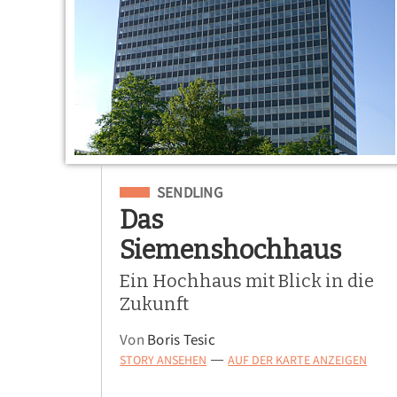
Eingeordnet unter
SENDLING
Das
Siemenshochhaus
Ein Hochhaus mit Blick in die
Zukunft
Von
Boris Tesic
STORY ANSEHEN
AUF DER KARTE ANZEIGEN
—