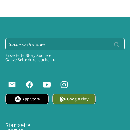
Erweiterte Story Suche ▸
Ganze Seite durchsuchen ▸
App Store
Google Play
Startseite