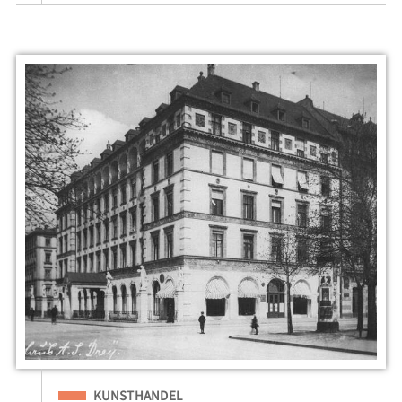
Eingeordnet unter
KUNSTHANDEL