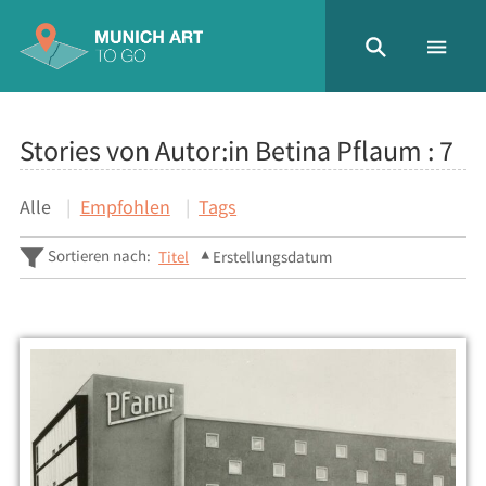
Stories von Autor:in Betina Pflaum :
7
Alle
Empfohlen
Tags
Sortieren nach:
Titel
Erstellungsdatum