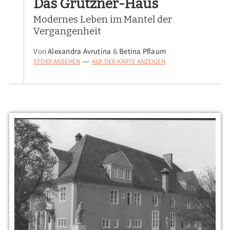
Das Grützner-Haus
Modernes Leben im Mantel der
Vergangenheit
Von
Alexandra Avrutina
&
Betina Pflaum
STORY ANSEHEN
AUF DER KARTE ANZEIGEN
—