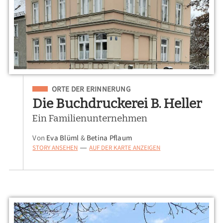
Eingeordnet unter
ORTE DER ERINNERUNG
Die Buchdruckerei B. Heller
Ein Familienunternehmen
Von
Eva Blüml
&
Betina Pflaum
STORY ANSEHEN
AUF DER KARTE ANZEIGEN
—