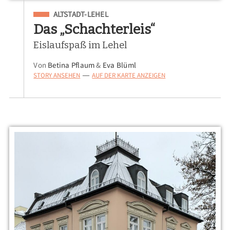
Eingeordnet unter
ALTSTADT-LEHEL
Das „Schachterleis“
Eislaufspaß im Lehel
Von
Betina Pflaum
&
Eva Blüml
STORY ANSEHEN
AUF DER KARTE ANZEIGEN
—