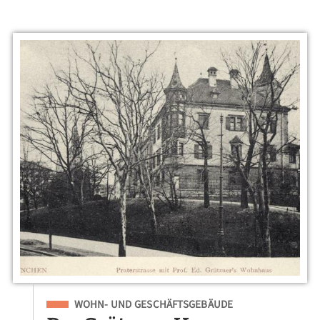
Eingeordnet unter
WOHN- UND GESCHÄFTSGEBÄUDE