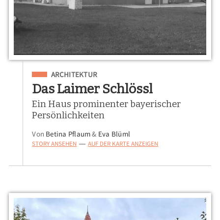
Eingeordnet unter
ARCHITEKTUR
Das Laimer Schlössl
Ein Haus prominenter bayerischer
Persönlichkeiten
Von
Betina Pflaum
&
Eva Blüml
STORY ANSEHEN
AUF DER KARTE ANZEIGEN
—