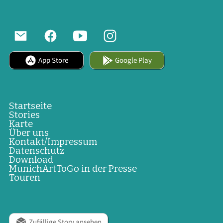
App Store
Google Play
Startseite
Stories
Karte
Über uns
Kontakt/Impressum
Datenschutz
Download
MunichArtToGo in der Presse
Touren
Zufällige Story ansehen