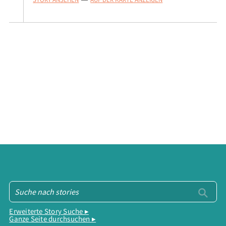
Erweiterte Story Suche ▸
Ganze Seite durchsuchen ▸