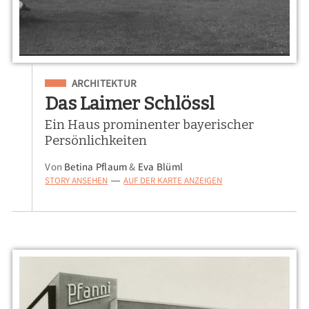
Eingeordnet unter
ARCHITEKTUR
Das Laimer Schlössl
Ein Haus prominenter bayerischer
Persönlichkeiten
Von
Betina Pflaum
&
Eva Blüml
STORY ANSEHEN
AUF DER KARTE ANZEIGEN
—