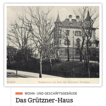
Eingeordnet unter
WOHN- UND GESCHÄFTSGEBÄUDE
Das Grützner-Haus