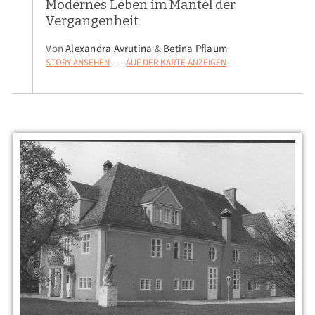
Modernes Leben im Mantel der
Vergangenheit
Von
Alexandra Avrutina
&
Betina Pflaum
STORY ANSEHEN
AUF DER KARTE ANZEIGEN
—