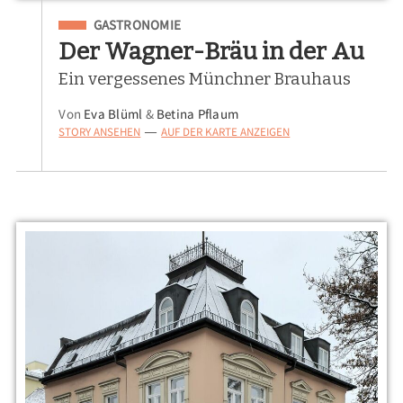
Eingeordnet unter
GASTRONOMIE
Der Wagner-Bräu in der Au
Ein vergessenes Münchner Brauhaus
Von
Eva Blüml
&
Betina Pflaum
STORY ANSEHEN
AUF DER KARTE ANZEIGEN
—