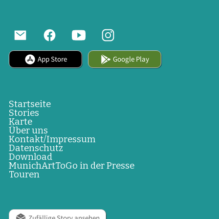
App Store
Google Play
Startseite
Stories
Karte
Über uns
Kontakt/Impressum
Datenschutz
Download
MunichArtToGo in der Presse
Touren
Zufällige Story ansehen