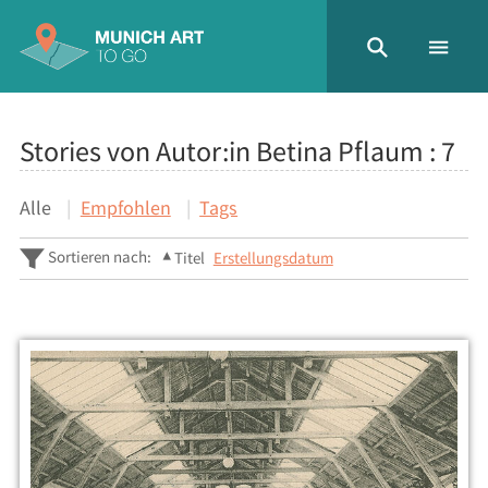
Stories von Autor:in Betina Pflaum :
7
Alle
Empfohlen
Tags
Sortieren nach:
Titel
Erstellungsdatum