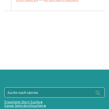
Erweiterte Story Suche ▸
Ganze Seite durchsuchen ▸