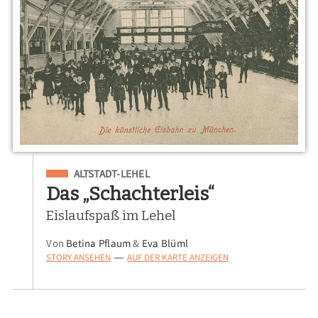
Eingeordnet unter
ALTSTADT-LEHEL
Das „Schachterleis“
Eislaufspaß im Lehel
Von
Betina Pflaum
&
Eva Blüml
STORY ANSEHEN
AUF DER KARTE ANZEIGEN
—