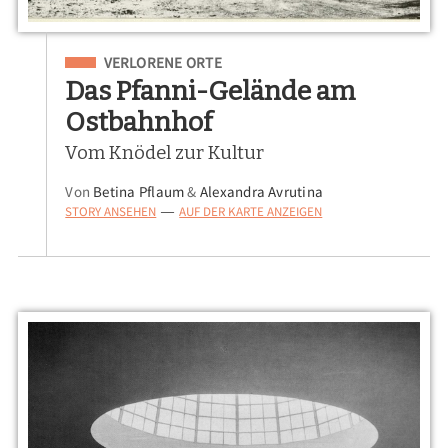
Eingeordnet unter
VERLORENE ORTE
Das Pfanni-Gelände am
Ostbahnhof
Vom Knödel zur Kultur
Von
Betina Pflaum
&
Alexandra Avrutina
STORY ANSEHEN
AUF DER KARTE ANZEIGEN
—