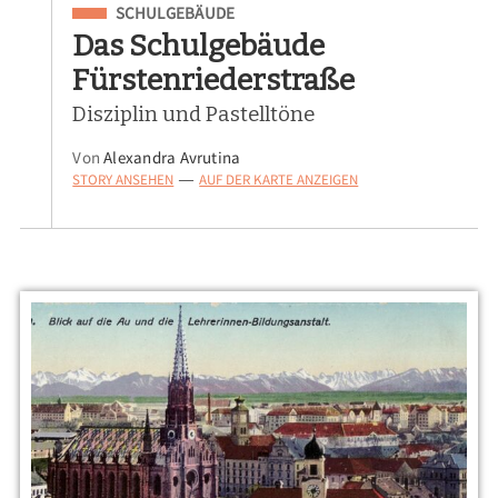
Eingeordnet unter
SCHULGEBÄUDE
Das Schulgebäude
Fürstenriederstraße
Disziplin und Pastelltöne
Von
Alexandra Avrutina
STORY ANSEHEN
AUF DER KARTE ANZEIGEN
—