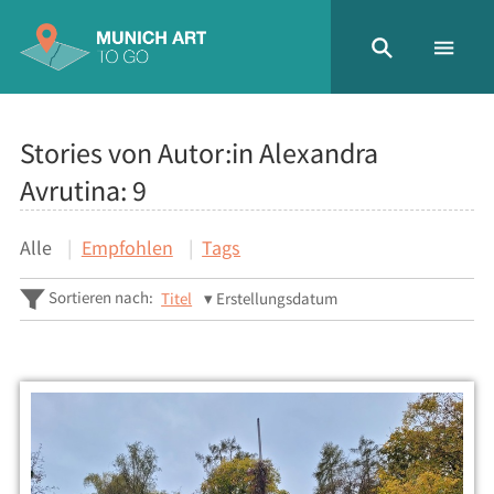
Stories von Autor:in Alexandra
Avrutina:
9
Alle
Empfohlen
Tags
Sortieren nach:
Titel
Erstellungsdatum