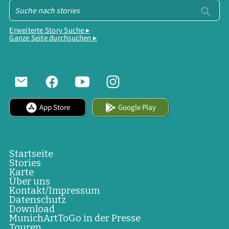
Erweiterte Story Suche ▸
Ganze Seite durchsuchen ▸
App Store
Google Play
Startseite
Stories
Karte
Über uns
Kontakt/Impressum
Datenschutz
Download
MunichArtToGo in der Presse
Touren