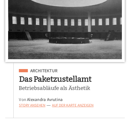
Eingeordnet unter
ARCHITEKTUR
Das Paketzustellamt
Betriebsabläufe als Ästhetik
Von
Alexandra Avrutina
STORY ANSEHEN
AUF DER KARTE ANZEIGEN
—