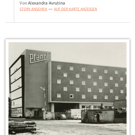
Von
Alexandra Avrutina
STORY ANSEHEN
AUF DER KARTE ANZEIGEN
—