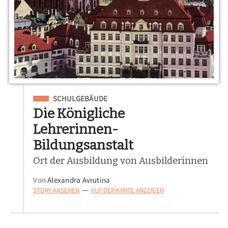
Eingeordnet unter
SCHULGEBÄUDE
Die Königliche
Lehrerinnen-
Bildungsanstalt
Ort der Ausbildung von Ausbilderinnen
Von
Alexandra Avrutina
STORY ANSEHEN
AUF DER KARTE ANZEIGEN
—