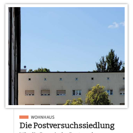
Eingeordnet unter
WOHNHAUS
Die Postversuchssiedlung